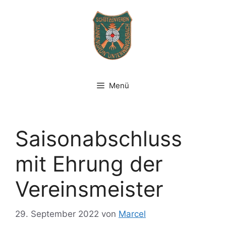
Zum
Inhalt
springen
Menü
Saisonabschluss
mit Ehrung der
Vereinsmeister
29. September 2022
von
Marcel