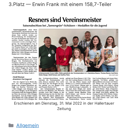
3.Platz — Erwin Frank mit einem 158,7-Teiler
Erschienen am Dienstag, 31. Mai 2022 in der Hallertauer
Zeitung
Kategorien
Allgemein