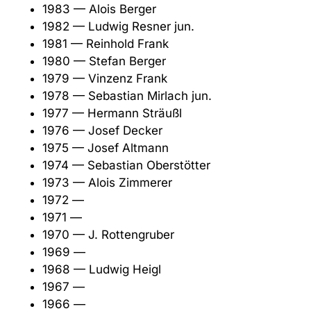
1983 — Alois Berger
1982 — Ludwig Resner jun.
1981 — Reinhold Frank
1980 — Stefan Berger
1979 — Vinzenz Frank
1978 — Sebastian Mirlach jun.
1977 — Hermann Sträußl
1976 — Josef Decker
1975 — Josef Altmann
1974 — Sebastian Oberstötter
1973 — Alois Zimmerer
1972 —
1971 —
1970 — J. Rottengruber
1969 —
1968 — Ludwig Heigl
1967 —
1966 —