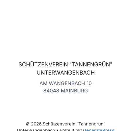
SCHÜTZENVEREIN "TANNENGRÜN"
UNTERWANGENBACH
AM WANGENBACH 10
84048 MAINBURG
© 2026 Schützenverein "Tannengrün"
Unterwangenbach
• Erstellt mit
GeneratePress