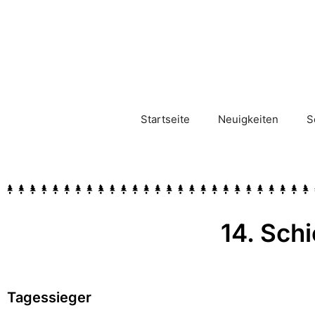
Startseite
Neuigkeiten
S
14. Sch
Tagessieger