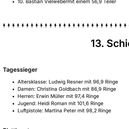
10. Bastian Vielwebermit einem 56,9 Teiler
13. Sch
Tagessieger
Altersklasse: Ludwig Resner mit 96,9 Ringe
Damen: Christina Goldbach mit 86,9 Ringe
Herren: Erwin Müller mit 97,4 Ringe
Jugend: Heidi Roman mit 101,6 Ringe
Luftpistole: Martina Peter mit 98,2 Ringe