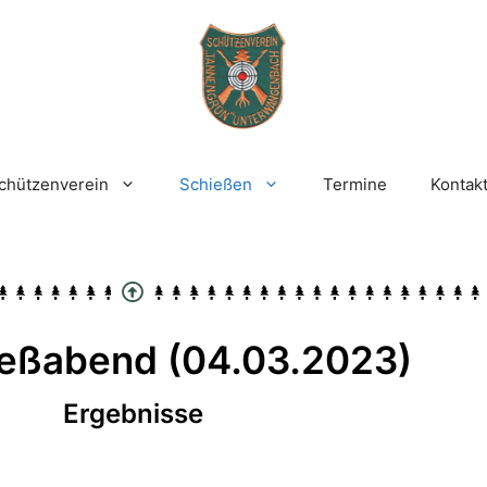
chützenverein
Schießen
Termine
Kontak
ießabend (04.03.2023)
Ergebnisse