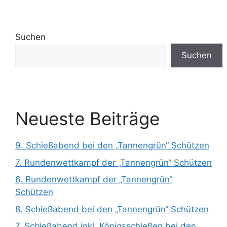
Suchen
Suchen
Neueste Beiträge
9. Schießabend bei den „Tannengrün“ Schützen
7. Rundenwettkampf der „Tannengrün“ Schützen
6. Rundenwettkampf der „Tannengrün“
Schützen
8. Schießabend bei den „Tannengrün“ Schützen
7. Schießabend inkl. Königsschießen bei den