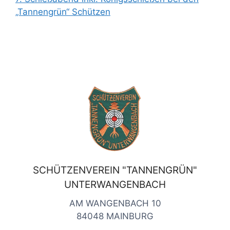
„Tannengrün“ Schützen
SCHÜTZENVEREIN "TANNENGRÜN"
UNTERWANGENBACH
AM WANGENBACH 10
84048 MAINBURG