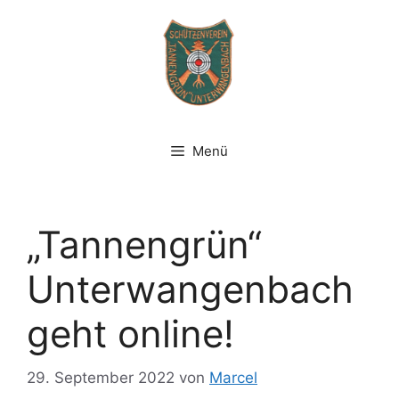
Zum
Inhalt
springen
Menü
„Tannengrün“
Unterwangenbach
geht online!
29. September 2022
von
Marcel