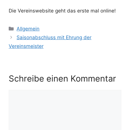
Die Vereinswebsite geht das erste mal online!
Kategorien
Allgemein
Saisonabschluss mit Ehrung der
Vereinsmeister
Schreibe einen Kommentar
Kommentar