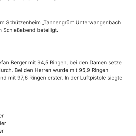
 im Schützenheim „Tannengrün“ Unterwangenbach
m Schießabend beteiligt.
efan Berger mit 94,5 Ringen, bei den Damen setze
durch. Bei den Herren wurde mit 95,9 Ringen
d mit 97,6 Ringen erster. In der Luftpistole siegte
er
ler
er