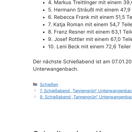
4. Markus Treittinger mit einem 39,
5. Hermann Sträußl mit einem 47,9 
6. Rebecca Frank mit einem 51,5 Te
7. Katja Roman mit einem 54,7 Teile
8. Franz Resner mit einem 63,1 Teil
9. Josef Rottler mit einem 67,0 Teil
10. Leni Beck mit einem 72,6 Teiler
Der nächste Schießabend ist am 07.01.2
Unterwangenbach.
Kategorien
Schießen
7. Schießabend „Tannengrün“ Unterwangenba
9. Schießabend „Tannengrün“ Unterwangenba