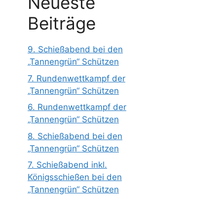
Neueste
Beiträge
9. Schießabend bei den
„Tannengrün“ Schützen
7. Rundenwettkampf der
„Tannengrün“ Schützen
6. Rundenwettkampf der
„Tannengrün“ Schützen
8. Schießabend bei den
„Tannengrün“ Schützen
7. Schießabend inkl.
Königsschießen bei den
„Tannengrün“ Schützen