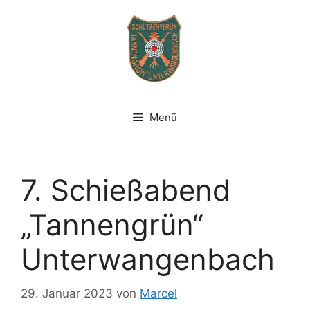
Zum
Inhalt
springen
Menü
7. Schießabend
„Tannengrün“
Unterwangenbach
29. Januar 2023
von
Marcel