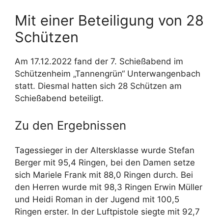
Mit einer Beteiligung von 28
Schützen
Am 17.12.2022 fand der 7. Schießabend im
Schützenheim „Tannengrün“ Unterwangenbach
statt. Diesmal hatten sich 28 Schützen am
Schießabend beteiligt.
Zu den Ergebnissen
Tagessieger in der Altersklasse wurde Stefan
Berger mit 95,4 Ringen, bei den Damen setze
sich Mariele Frank mit 88,0 Ringen durch. Bei
den Herren wurde mit 98,3 Ringen Erwin Müller
und Heidi Roman in der Jugend mit 100,5
Ringen erster. In der Luftpistole siegte mit 92,7