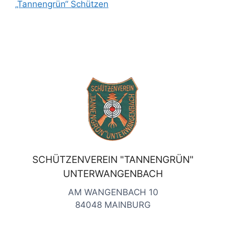
„Tannengrün“ Schützen
SCHÜTZENVEREIN "TANNENGRÜN"
UNTERWANGENBACH
AM WANGENBACH 10
84048 MAINBURG