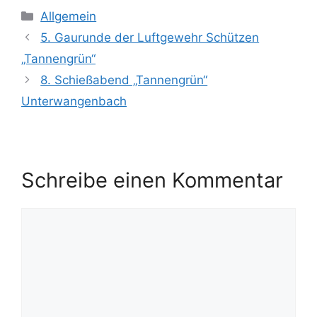
Kategorien
Allgemein
5. Gaurunde der Luftgewehr Schützen
„Tannengrün“
8. Schießabend „Tannengrün“
Unterwangenbach
Schreibe einen Kommentar
Kommentar