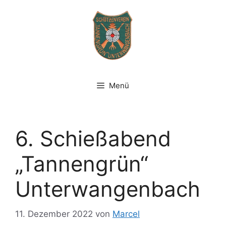
Zum
Inhalt
springen
Menü
6. Schießabend
„Tannengrün“
Unterwangenbach
11. Dezember 2022
von
Marcel