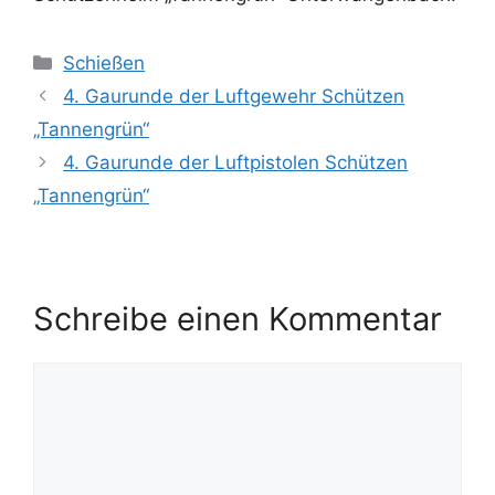
Kategorien
Schießen
4. Gaurunde der Luftgewehr Schützen
„Tannengrün“
4. Gaurunde der Luftpistolen Schützen
„Tannengrün“
Schreibe einen Kommentar
Kommentar