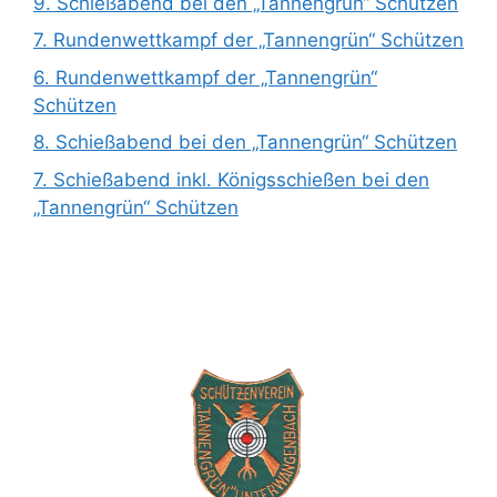
9. Schießabend bei den „Tannengrün“ Schützen
7. Rundenwettkampf der „Tannengrün“ Schützen
6. Rundenwettkampf der „Tannengrün“
Schützen
8. Schießabend bei den „Tannengrün“ Schützen
7. Schießabend inkl. Königsschießen bei den
„Tannengrün“ Schützen