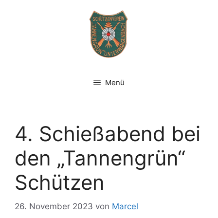
Zum
Inhalt
springen
Menü
4. Schießabend bei
den „Tannengrün“
Schützen
26. November 2023
von
Marcel