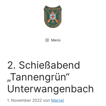
Zum
Inhalt
springen
Menü
2. Schießabend
„Tannengrün“
Unterwangenbach
1. November 2022
von
Marcel