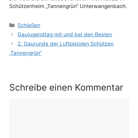
Schützenheim „Tannengrün“ Unterwangenbach.
Kategorien
Schießen
Gaujugendtag mit und bei den Besten
2. Gaurunde der Luftpistolen Schützen
„Tannengrün“
Schreibe einen Kommentar
Kommentar