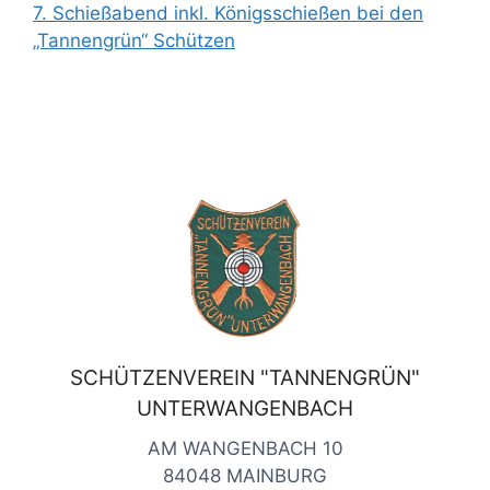
7. Schießabend inkl. Königsschießen bei den
„Tannengrün“ Schützen
SCHÜTZENVEREIN "TANNENGRÜN"
UNTERWANGENBACH
AM WANGENBACH 10
84048 MAINBURG