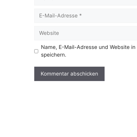
E-
Mail-
Adresse
Website
Name, E-Mail-Adresse und Website in
speichern.