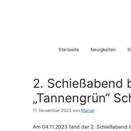
Zum
Inhalt
springen
Startseite
Neuigkeiten
S
2. Schießabend 
„Tannengrün“ Sc
11. November 2023
von
Marcel
Am 04.11.2023 fand der 2. Schießabend b