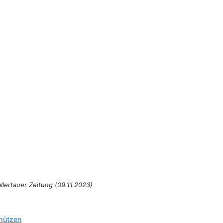
lertauer Zeitung (09.11.2023)
hützen