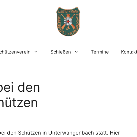
chützenverein
Schießen
Termine
Kontak
bei den
hützen
ei den Schützen in Unterwangenbach statt. Hier