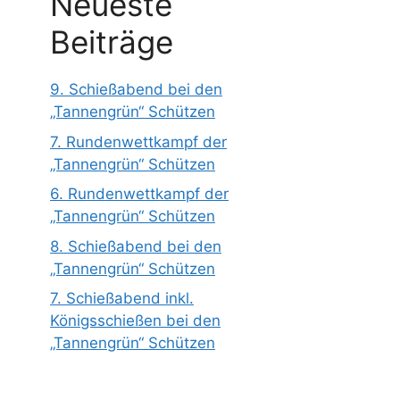
Neueste
Beiträge
9. Schießabend bei den
„Tannengrün“ Schützen
7. Rundenwettkampf der
„Tannengrün“ Schützen
6. Rundenwettkampf der
„Tannengrün“ Schützen
8. Schießabend bei den
„Tannengrün“ Schützen
7. Schießabend inkl.
Königsschießen bei den
„Tannengrün“ Schützen