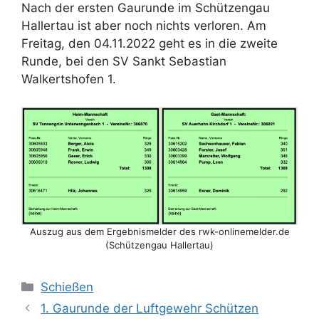
Nach der ersten Gaurunde im Schützengau
Hallertau ist aber noch nichts verloren. Am
Freitag, den 04.11.2022 geht es in die zweite
Runde, bei den SV Sankt Sebastian
Walkertshofen 1.
Auszug aus dem Ergebnismelder des rwk-onlinemelder.de
(Schützengau Hallertau)
Kategorien
Schießen
1. Gaurunde der Luftgewehr Schützen