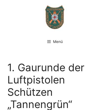
Zum
Inhalt
springen
Menü
1. Gaurunde der
Luftpistolen
Schützen
„Tannengrün“