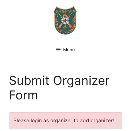
Zum
Inhalt
springen
Menü
Submit Organizer
Form
Please login as organizer to add organizer!